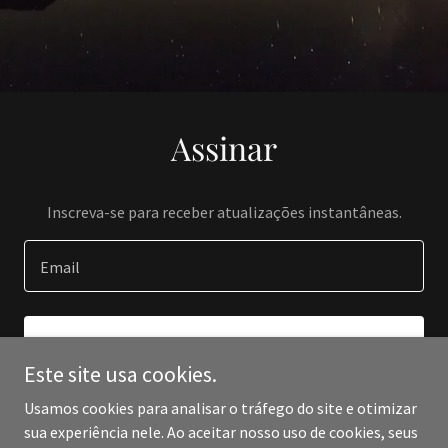
Assinar
Inscreva-se para receber atualizações instantâneas.
Email
INSCREVER-SE
Este site usa cookies.
Usamos cookies para analisar o tráfego do site e otimizar
sua experiência nele. Ao aceitar nosso uso de cookies, seus