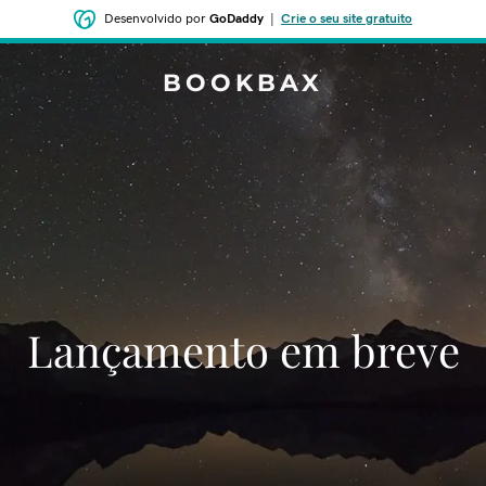
Desenvolvido por
GoDaddy
|
Crie o seu site gratuito
BOOKBAX
‌‌Lançamento em breve